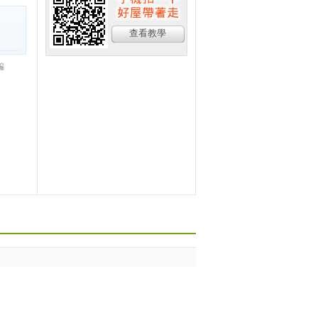
查看教學
騙